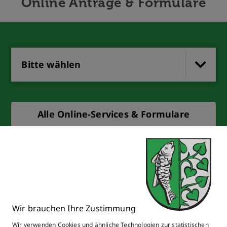
Online Anträge & Formulare
Bitte wählen
Alle Online-Services & Formulare
Wir brauchen Ihre Zustimmung
Wir verwenden Cookies und ähnliche Technologien zur statistischen