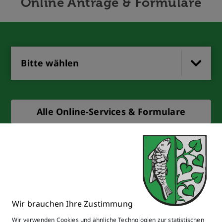
Online Anträge & Formulare
Bitte wählen
Alle Online-Services & Formulare
Wir brauchen Ihre Zustimmung
Wir verwenden Cookies und ähnliche Technologien zur statistischen