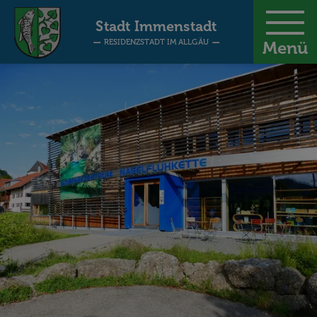
-
Stadt Immenstadt
RESIDENZSTADT IM ALLGÄU
Menü