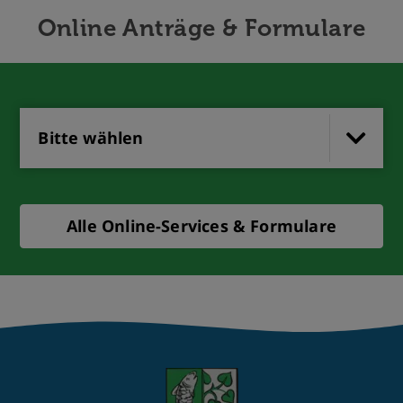
Online Anträge & Formulare
Bitte wählen
Alle Online-Services & Formulare