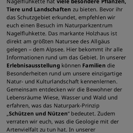
Nagelfluhkette hat
viele besondere Pflanzen,
Tiere und Landschaften
zu bieten. Bevor ihr
das Schutzgebiet erkundet, empfehlen wir
euch einen Besuch im Naturparkzentrum
Nagelfluhkette. Das markante Holzhaus ist
direkt am größten Natursee des Allgäus
gelegen – dem Alpsee. Hier bekommt ihr alle
Informationen rund um das Gebiet. In unserer
Erlebnisausstellung
können
Familien
die
Besonderheiten rund um unsere einzigartige
Natur- und Kulturlandschaft kennenlernen.
Gemeinsam entdecken wir die Bewohner der
Lebensräume Wiese, Wasser und Wald und
erfahren, was das Naturpark-Prinzip
„
Schützen und Nützen
“ bedeutet. Zudem
verraten wir euch, was die Geologie mit der
Artenvielfalt zu tun hat. In unserer