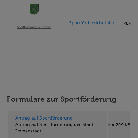
Sportförderrichtlinien
14
PDF
Formulare zur Sportförderung
Antrag auf Sportförderung
Antrag auf Sportförderung der Stadt
209 KB
PDF
Immenstadt