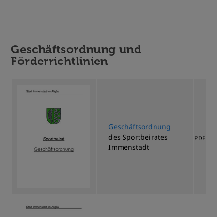
Geschäftsordnung und
Förderrichtlinien
Geschäftsordnung
des Sportbeirates
64
PDF
Immenstadt