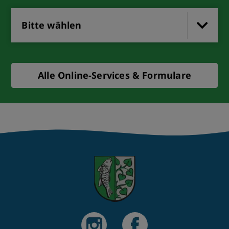
Bitte wählen
Alle Online-Services & Formulare