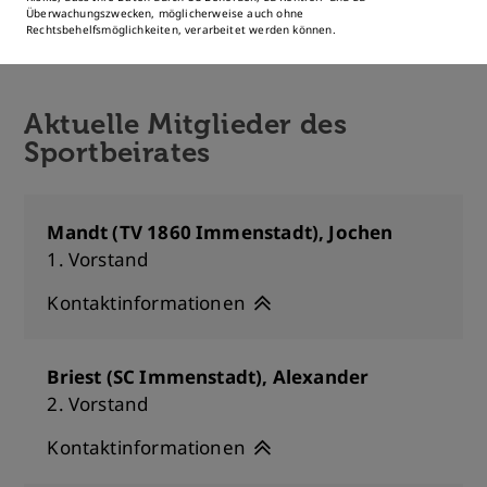
Überwachungszwecken, möglicherweise auch ohne
Rechtsbehelfsmöglichkeiten, verarbeitet werden können.
Aktuelle Mitglieder des
Sportbeirates
Mandt (TV 1860 Immenstadt), Jochen
1. Vorstand
Kontaktinformationen
Briest (SC Immenstadt), Alexander
2. Vorstand
Kontaktinformationen