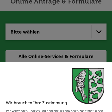
Online Anträge & Formulare
Bitte wählen
Alle Online-Services & Formulare
Wir brauchen Ihre Zustimmung
Wir verwenden Cookies und ähnliche Technologien zur statistischen