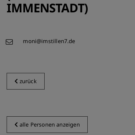
IMMENSTADT)
moni@imstillen7.de
zurück
alle Personen anzeigen