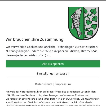
zurück
Wir brauchen Ihre Zustimmung
alle Personen anzeigen
Wir verwenden Cookies und ähnliche Technologien zur statistischen
Nutzungsanalyse. Indem Sie "Alle akzeptieren" klicken, stimmen Sie
diesen (jederzeit widerruflich) zu.
Alle akzeptieren
Einstellungen anpassen
Kontakt als vCard
Datenschutz
|
Impressum
Hinweis zur Verarbeitung Ihrer auf dieser Webseite erhobenen Daten in den
Online Anträge & Formulare
USA: Wir weisen Sie darauf hin, dass bezogen auf einzelne Cookies und
Dienstleister eine Verarbeitung Ihrer Daten in den USA erfolgt. Die USA werden
vom Europäischen Gerichtshof als ein Land mit einem nach EU-Standards
unzureichendem Datenschutzniveau eingeschätzt. Es besteht insbesondere das