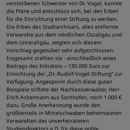
verstorbenen Schwester von Dr. Vogel, kannte
die Pläne und entschloss sich, bei den Erben
für die Einrichtung einer Stiftung zu werben.
Die Erben des Stadtarchivars, alles entfernte
Verwandte aus dem nördlichen Ostallgäu und
dem Unterallgäu, zeigten sich diesem
Vorschlag gegenüber sehr aufgeschlossen.
Insgesamt stellten sie - einschließlich eines
Beitrags des Initiators – 130.000 Euro zur
Einrichtung der „Dr.-Rudolf-Vogel-Stiftung“ zur
Verfügung. Angespornt durch diese guten
Beispiele stiftete der Nachlassverwalter, Herr
Erich Ackermann aus Sonthofen, noch 1.000 €
dazu. Große Anerkennung wurde den
größtenteils in Mittelschwaben beheimateten
Verwandten des unverheirateten
Studiendirektors a.D. für diese noble