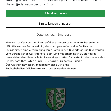
diesen (jederzeit widerruflich) zu.
Alle akzeptieren
Einstellungen anpassen
Bitte wählen
Datenschutz
|
Impressum
Hinweis zur Verarbeitung Ihrer auf dieser Webseite erhobenen Daten in den
USA: Wir weisen Sie darauf hin, dass bezogen auf einzelne Cookies und
Alle Online-Services & Formulare
Dienstleister eine Verarbeitung Ihrer Daten in den USA erfolgt. Die USA werden
vom Europäischen Gerichtshof als ein Land mit einem nach EU-Standards
unzureichendem Datenschutzniveau eingeschätzt. Es besteht insbesondere das
Risiko, dass Ihre Daten durch US-Behörden, zu Kontroll- und zu
Überwachungszwecken, möglicherweise auch ohne
Rechtsbehelfsmöglichkeiten, verarbeitet werden können.