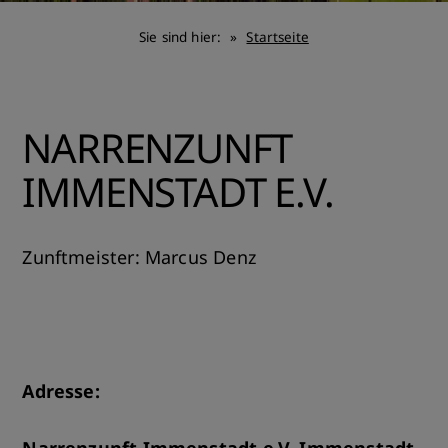
Sie sind hier:
Startseite
NARRENZUNFT
IMMENSTADT E.V.
Zunftmeister: Marcus Denz
Adresse: