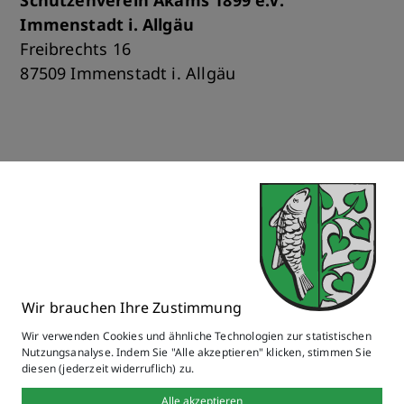
Schützenverein Akams 1899 e.V.
Immenstadt i. Allgäu
Freibrechts 16
87509 Immenstadt i. Allgäu
zurück
Online Anträge & Formulare
Wir brauchen Ihre Zustimmung
Wir verwenden Cookies und ähnliche Technologien zur statistischen
Nutzungsanalyse. Indem Sie "Alle akzeptieren" klicken, stimmen Sie
diesen (jederzeit widerruflich) zu.
Bitte wählen
Alle akzeptieren