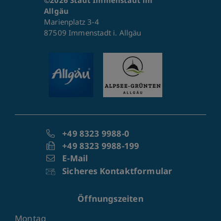
©2026 Stadt Immenstadt im
Allgäu
Marienplatz 3-4
87509 Immenstadt i. Allgäu
+49 8323 9988-0
+49 8323 9988-199
E-Mail
Sicheres Kontaktformular
Öffnungszeiten
Montag