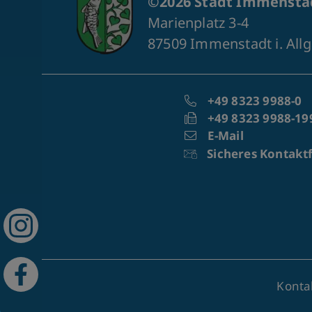
©2026 Stadt Immenstad
Marienplatz 3-4
87509 Immenstadt i. All
+49 8323 9988-0
+49 8323 9988-19
E-Mail
Sicheres Kontakt
Konta