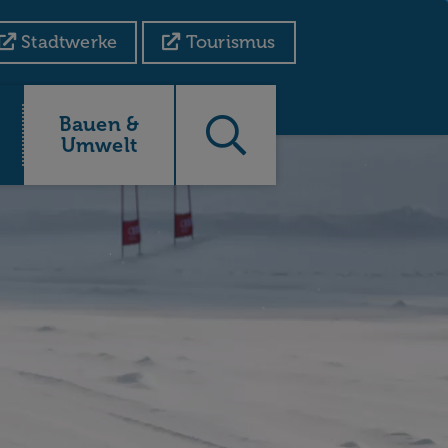
Stadtwerke
Tourismus
Bauen &
Umwelt