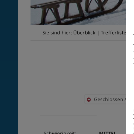
Sie sind hier:
Überblick
| Trefferliste
| 
Geschlossen / Ni
Schwierig­keit:
MITTEL