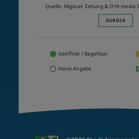
Quelle: Allgäuer Zeitung & OYA medi
ZURÜCK
Geöffnet / Begehbar
Keine Angabe