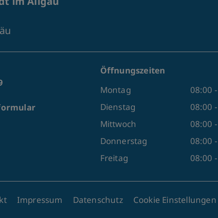
t im Allgäu
gäu
Öffnungszeiten
9
Montag
08:00 -
Dienstag
08:00 -
formular
Mittwoch
08:00 
Donnerstag
08:00 -
Freitag
08:00 
kt
Impressum
Datenschutz
Cookie Einstellunge