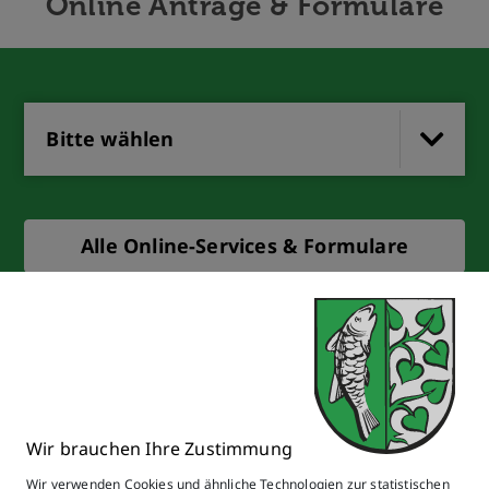
Online Anträge & Formulare
Bitte wählen
Alle Online-Services & Formulare
Wir brauchen Ihre Zustimmung
Wir verwenden Cookies und ähnliche Technologien zur statistischen