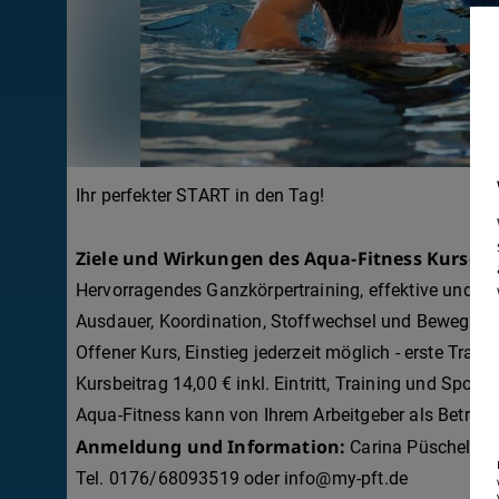
Ihr perfekter START in den Tag!
Ziele und Wirkungen des Aqua-Fitness Kurses:
Hervorragendes Ganzkörpertraining, effektive und sc
Ausdauer, Koordination, Stoffwechsel und Beweglichk
Offener Kurs, Einstieg jederzeit möglich - erste Traini
Kursbeitrag 14,00 € inkl. Eintritt, Training und Sportg
Aqua-Fitness kann von Ihrem Arbeitgeber als Betrie
Anmeldung und Information:
Carina Püschel, Fi
Tel. 0176/68093519 oder info@my-pft.de