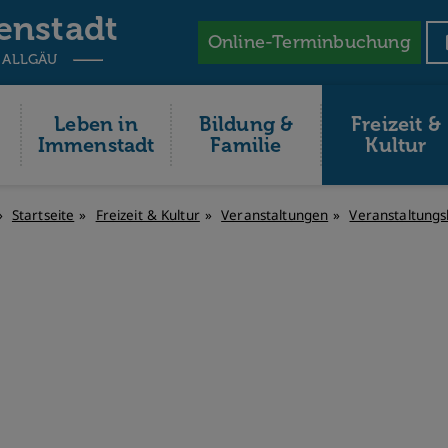
enstadt
Online-Terminbuchung
 ALLGÄU
Leben in
Bildung &
Freizeit &
Immenstadt
Familie
Kultur
Startseite
Freizeit & Kultur
Veranstaltungen
Veranstaltungs