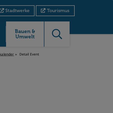
Stadtwerke
Tourismus
Bauen &
Umwelt
kalender
Detail Event