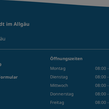
t im Allgäu
gäu
Öffnungszeiten
9
Montag
08:00 -
Dienstag
08:00 -
formular
Mittwoch
08:00 
Donnerstag
08:00 -
Freitag
08:00 