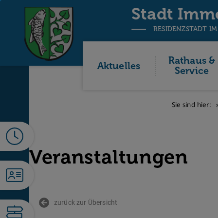
Stadt Imm
RESIDENZSTADT IM
Rathaus &
Aktuelles
Service
Sie sind hier:
Veranstaltungen
zurück zur Übersicht