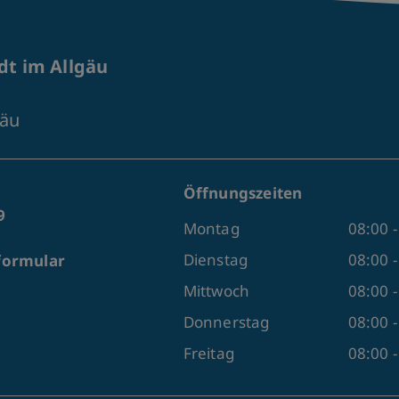
t im Allgäu
gäu
Öffnungszeiten
9
Montag
08:00 -
Dienstag
08:00 -
formular
Mittwoch
08:00 
Donnerstag
08:00 -
Freitag
08:00 