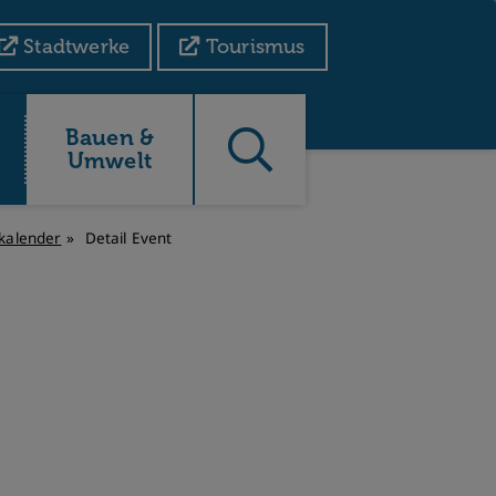
Stadtwerke
Tourismus
Bauen &
Umwelt
kalender
Detail Event