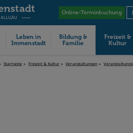
enstadt
Online-Terminbuchung
 ALLGÄU
Leben in
Bildung &
Freizeit &
Immenstadt
Familie
Kultur
Startseite
Freizeit & Kultur
Veranstaltungen
Veranstaltungs