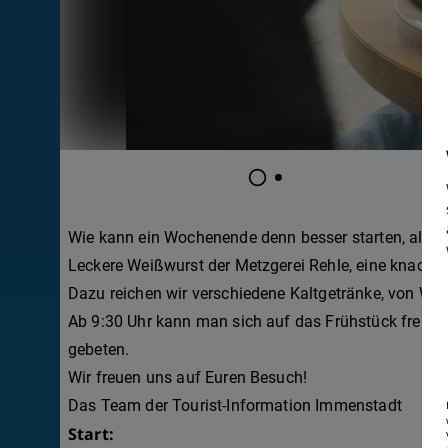
Wie kann ein Wochenende denn besser starten, als m
Leckere Weißwurst der Metzgerei Rehle, eine knacki
Dazu reichen wir verschiedene Kaltgetränke, von Wei
Ab 9:30 Uhr kann man sich auf das Frühstück freue
gebeten.
Wir freuen uns auf Euren Besuch!
Das Team der Tourist-Information Immenstadt
Start: