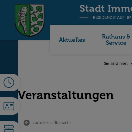
Stadt Imm
RESIDENZSTADT IM
Rathaus &
Aktuelles
Service
Sie sind hier:
Veranstaltungen
zurück zur Übersicht